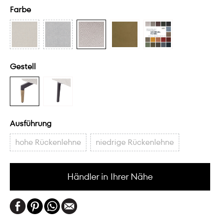
Farbe
Gestell
Ausführung
hohe Rückenlehne
niedrige Rückenlehne
Händler in Ihrer Nähe