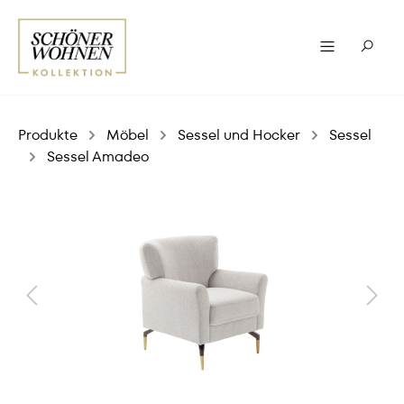
Produkte
Möbel
Sessel und Hocker
Sessel
Sessel Amadeo