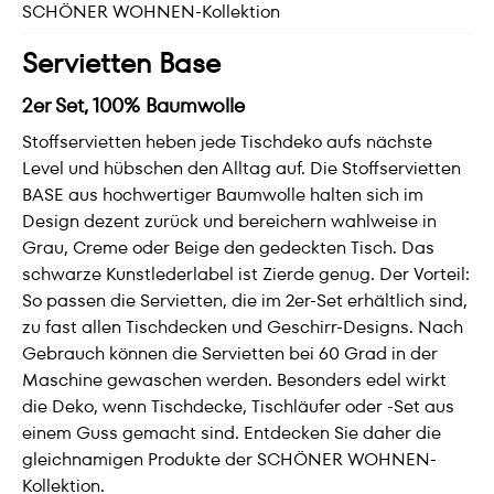
SCHÖNER WOHNEN-Kollektion
Servietten Base
2er Set, 100% Baumwolle
Stoffservietten heben jede Tischdeko aufs nächste
Level und hübschen den Alltag auf. Die Stoffservietten
BASE aus hochwertiger Baumwolle halten sich im
Design dezent zurück und bereichern wahlweise in
Grau, Creme oder Beige den gedeckten Tisch. Das
schwarze Kunstlederlabel ist Zierde genug. Der Vorteil:
So passen die Servietten, die im 2er-Set erhältlich sind,
zu fast allen Tischdecken und Geschirr-Designs. Nach
Gebrauch können die Servietten bei 60 Grad in der
Maschine gewaschen werden. Besonders edel wirkt
die Deko, wenn Tischdecke, Tischläufer oder -Set aus
einem Guss gemacht sind. Entdecken Sie daher die
gleichnamigen Produkte der SCHÖNER WOHNEN-
Kollektion.