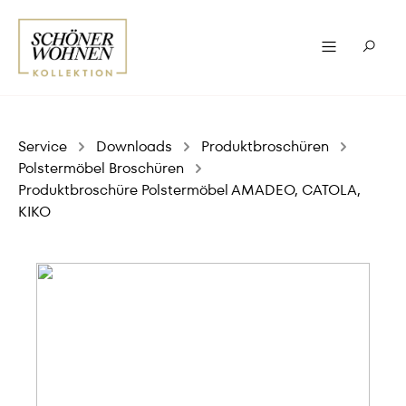
Service
Downloads
Produktbroschüren
Polstermöbel Broschüren
Produktbroschüre Polstermöbel AMADEO, CATOLA,
KIKO