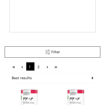
Filter
1
2