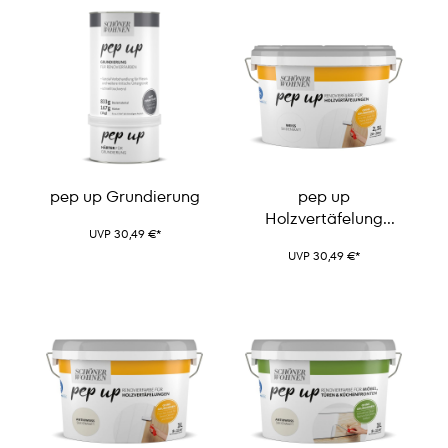
pep up Grundierung
pep up
Holzvertäfelung
UVP 30,49 €*
Renovierfarbe
UVP 30,49 €*