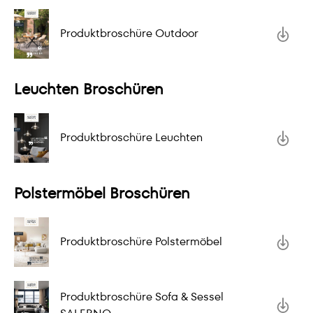
Produktbroschüre Outdoor
Leuchten Broschüren
Produktbroschüre Leuchten
Polstermöbel Broschüren
Produktbroschüre Polstermöbel
Produktbroschüre Sofa & Sessel