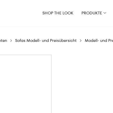
SHOP THE LOOK
PRODUKTE
hten
Sofas Modell- und Preisübersicht
Modell- und Pr