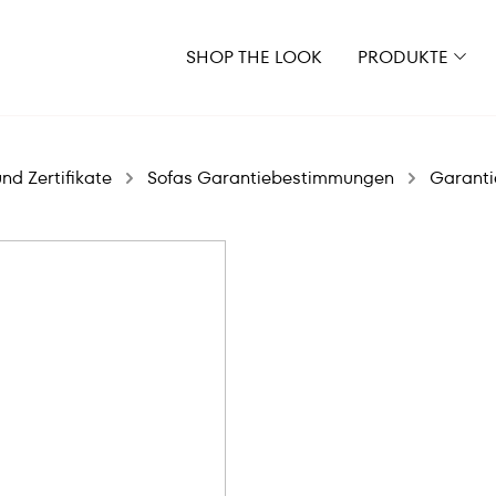
SHOP THE LOOK
PRODUKTE
d Zertifikate
Sofas Garantiebestimmungen
Garanti