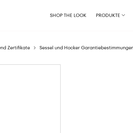
SHOP THE LOOK
PRODUKTE
d Zertifikate
Sessel und Hocker Garantiebestimmunge