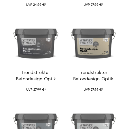
Glanzüberzug
UVP 24,99 €*
UVP 27,99 €*
Trendstruktur
Trendstruktur
Betondesign-Optik
Betondesign-Optik
UVP 27,99 €*
UVP 27,99 €*