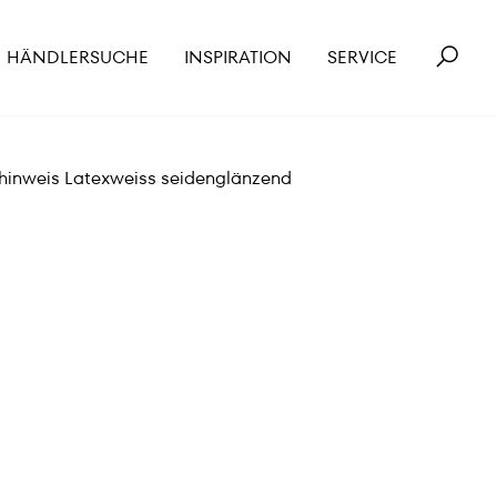
HÄNDLERSUCHE
INSPIRATION
SERVICE
shinweis Latexweiss seidenglänzend