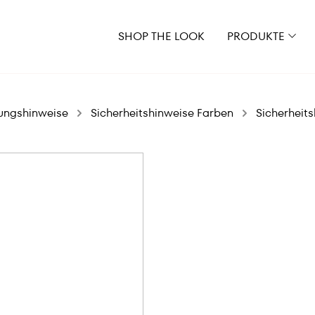
SHOP THE LOOK
PRODUKTE
ungshinweise
Sicherheitshinweise Farben
Sicherheit