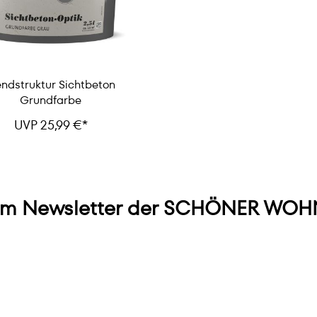
endstruktur Sichtbeton
Grundfarbe
UVP 25,99 €*
m Newsletter der SCHÖNER WOHN