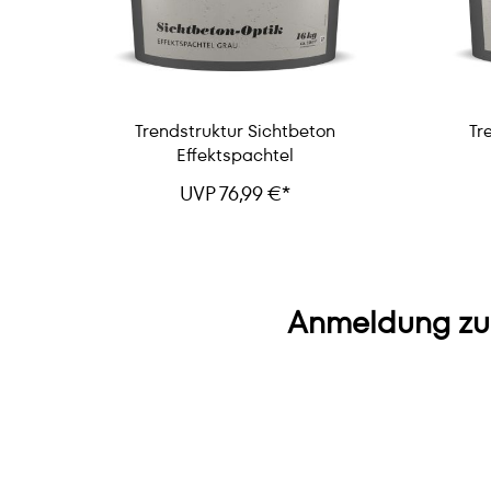
Trendstruktur Sichtbeton
Tr
Effektspachtel
UVP 76,99 €*
Anmeldung zu