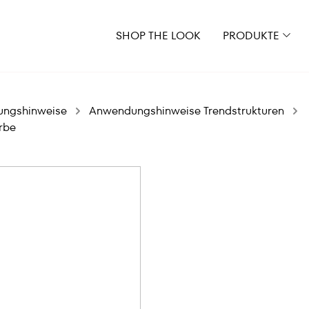
SHOP THE LOOK
PRODUKTE
ungshinweise
Anwendungshinweise Trendstrukturen
rbe