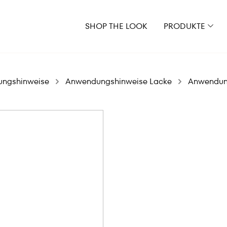
SHOP THE LOOK
PRODUKTE
ungshinweise
Anwendungshinweise Lacke
Anwendung