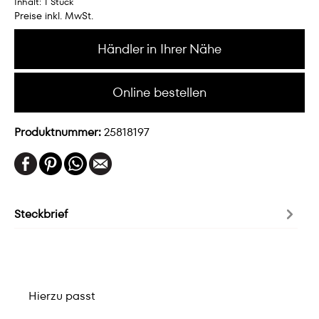
Inhalt:
1 Stück
Preise inkl. MwSt.
Händler in Ihrer Nähe
Online bestellen
Produktnummer:
25818197
Steckbrief
Hierzu passt