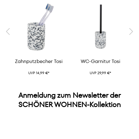
Zahnputzbecher Tosi
WC-Garnitur Tosi
UVP 14,99 €*
UVP 29,99 €*
Anmeldung zum Newsletter der
SCHÖNER WOHNEN-Kollektion