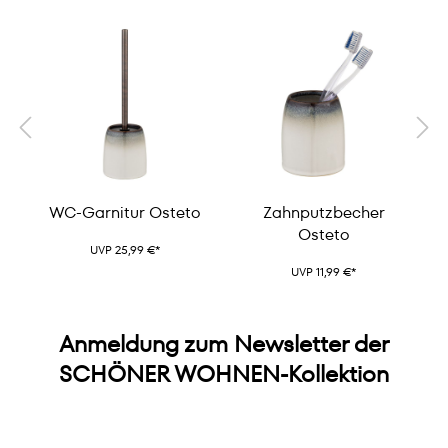
WC-Garnitur Osteto
Zahnputzbecher
Osteto
UVP 25,99 €*
UVP 11,99 €*
Anmeldung zum Newsletter der
SCHÖNER WOHNEN-Kollektion