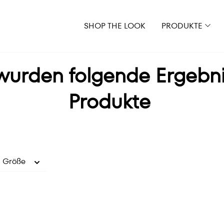
SHOP THE LOOK
PRODUKTE
 wurden folgende Ergebn
Produkte
Größe