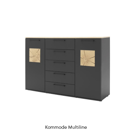
Kommode Multiline