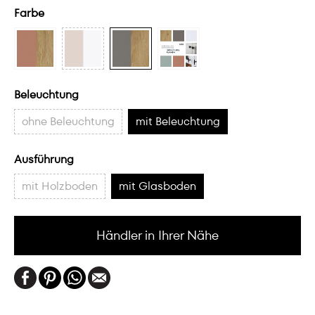
Farbe
Beleuchtung
ohne Beleuchtung
mit Beleuchtung
Ausführung
mit Holzboden
mit Glasboden
Händler in Ihrer Nähe