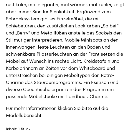
rustikaler, mal eleganter, mal wärmer, mal kühler, zeigt
aber immer Sinn für Sinnlichkeit. Ergänzend zum
Schranksystem gibt es Einzelmöbel, die mit
Schiebetüren, den zusätzlichen Lackfarben „Salbei“
und „Berry“ und Metallfüßen anstelle des Sockels den
Stil mutiger interpretieren. Mobile Minispots an den
Innenwangen, feste Leuchten an den Böden und
schwenkbare Pilasterleuchten an der Front setzen die
Möbel auf Wunsch ins rechte Licht. Kreidetafeln und
Körbe erinnern an Zeiten vor dem Whiteboard und
unterstreichen bei einigen Möbeltypen den Retro-
Charme des Stauraumprogramms. Ein Esstisch und
diverse Couchtische ergänzen das Programm um
passende Möbelstücke mit Landhaus-Charme.
Für mehr Informationen klicken Sie bitte auf die
Modellübersicht
Inhalt:
1 Stück