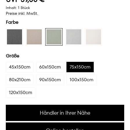
Inhalt:
1 Stück
Preise inkl. MwSt.
Farbe
Größe
45x150cm
60x150cm
75x150cm
80x210cm
90x150cm
100x150cm
120x150cm
Händler in Ihrer Nähe