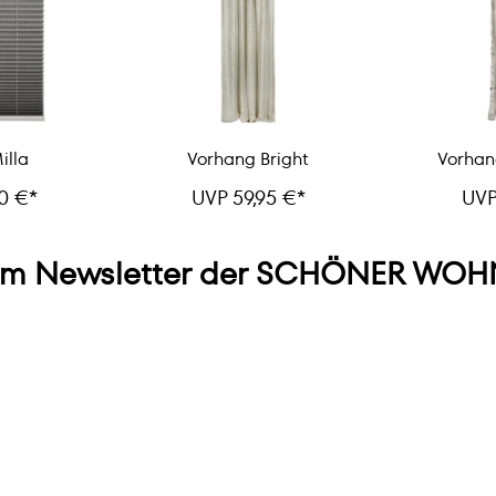
illa
Vorhang Bright
Vorhan
0 €*
UVP 59,95 €*
UVP
m Newsletter der SCHÖNER WOHN