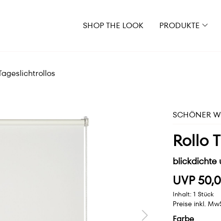
SHOP THE LOOK
PRODUKTE
Tageslichtrollos
SCHÖNER WO
Rollo T
blickdichte 
UVP 50,
Inhalt:
1 Stück
Preise inkl. Mw
Farbe