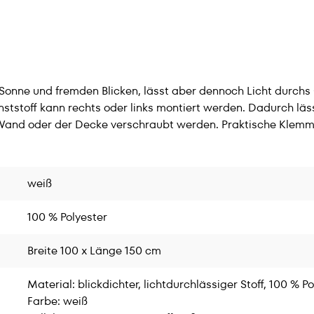
 Sonne und fremden Blicken, lässt aber dennoch Licht durchs
ststoff kann rechts oder links montiert werden. Dadurch läss
 Wand oder der Decke verschraubt werden. Praktische Klemm
weiß
100 % Polyester
Breite 100 x Länge 150 cm
Material: blickdichter, lichtdurchlässiger Stoff, 100 % P
Farbe: weiß