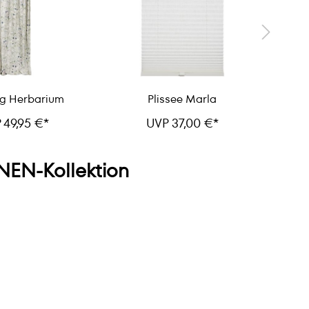
g Herbarium
Plissee Marla
 49,95 €*
UVP 37,00 €*
EN-Kollektion