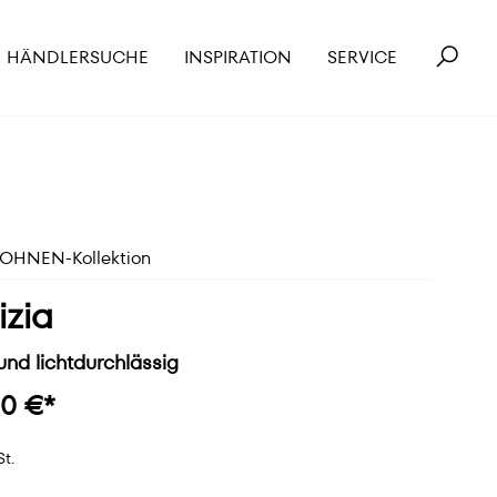
HÄNDLERSUCHE
INSPIRATION
SERVICE
HNEN-Kollektion
izia
und lichtdurchlässig
00 €*
St.