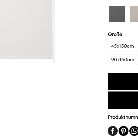
Größe
45x150cm
90x150cm
Produktnum