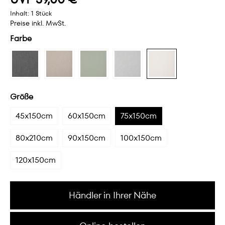
Inhalt:
1 Stück
Preise inkl. MwSt.
Farbe
Größe
45x150cm
60x150cm
75x150cm
80x210cm
90x150cm
100x150cm
120x150cm
Händler in Ihrer Nähe