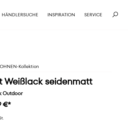
HÄNDLERSUCHE
INSPIRATION
SERVICE
HNEN-Kollektion
t Weißlack seidenmatt
k Outdoor
9 €*
St.