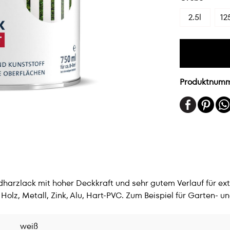
2.5l
12
Produktnum
harzlack mit hoher Deckkraft und sehr gutem Verlauf für extr
z, Metall, Zink, Alu, Hart-PVC. Zum Beispiel für Garten- un
weiß