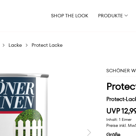
SHOP THE LOOK
PRODUKTE
Lacke
Protect Lacke
SCHÖNER WO
Protec
Protect-Lac
UVP 12,9
Inhalt:
1 Eimer
Preise inkl. Mw
Größe