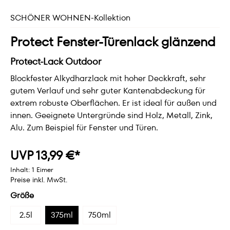
SCHÖNER WOHNEN-Kollektion
Protect Fenster-Türenlack glänzend
Protect-Lack Outdoor
Blockfester Alkydharzlack mit hoher Deckkraft, sehr
gutem Verlauf und sehr guter Kantenabdeckung für
extrem robuste Oberflächen. Er ist ideal für außen und
innen. Geeignete Untergründe sind Holz, Metall, Zink,
Alu. Zum Beispiel für Fenster und Türen.
UVP 13,99 €*
Inhalt:
1 Eimer
Preise inkl. MwSt.
Größe
2.5l
375ml
750ml