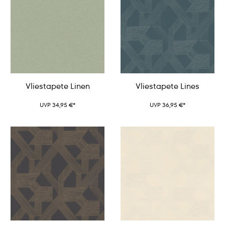
Vliestapete Linen
Vliestapete Lines
UVP 34,95 €*
UVP 36,95 €*