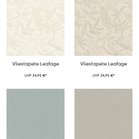
Vliestapete Leafage
Vliestapete Leafage
UVP 34,95 €*
UVP 34,95 €*