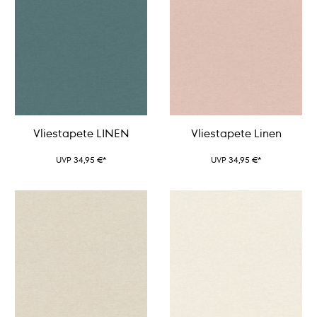
Vliestapete LINEN
Vliestapete Linen
UVP 34,95 €*
UVP 34,95 €*