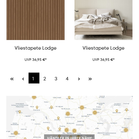
Vliestapete Lodge
Vliestapete Lodge
UVP 36,95 €*
UVP 36,95 €*
1
2
3
4