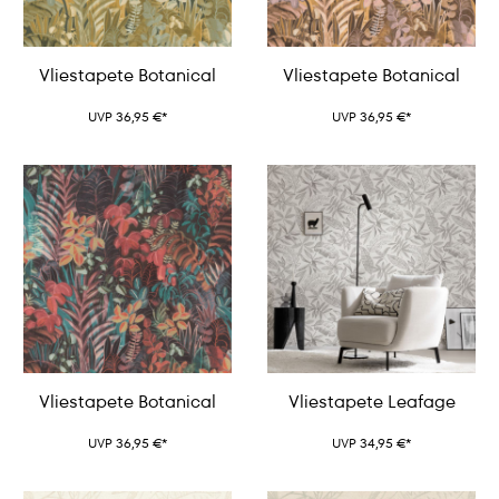
Vliestapete Botanical
Vliestapete Botanical
UVP 36,95 €*
UVP 36,95 €*
Vliestapete Botanical
Vliestapete Leafage
UVP 36,95 €*
UVP 34,95 €*