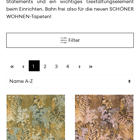
Statements und ein wichtiges Gestaltungselement
beim Einrichten. Bahn frei also für die neuen SCHÖNER
WOHNEN-Tapeten!
Filter
1
2
3
4