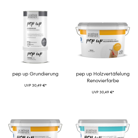
pep up Grundierung
pep up Holzvertäfelung
Renovierfarbe
UVP 30,49 €*
UVP 30,49 €*