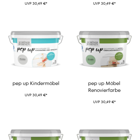
UVP 30,49 €*
UVP 30,49 €*
pep up Kindermöbel
pep up Möbel
Renovierfarbe
UVP 30,49 €*
UVP 30,49 €*