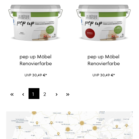
pep up Möbel
pep up Möbel
Renovierfarbe
Renovierfarbe
UVP 30,49 €*
UVP 30,49 €*
1
2