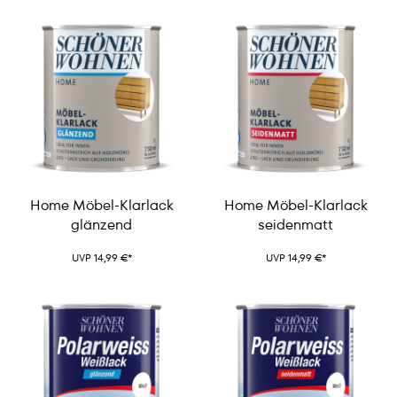
Home Möbel-Klarlack
Home Möbel-Klarlack
glänzend
seidenmatt
UVP 14,99 €*
UVP 14,99 €*