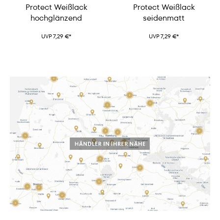
Protect Weißlack
Protect Weißlack
hochglänzend
seidenmatt
UVP 7,29 €*
UVP 7,29 €*