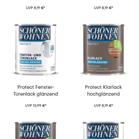
UVP 8,19 €*
UVP 8,19 €*
Protect Fenster-
Protect Klarlack
Türenlack glänzend
hochglänzend
UVP 13,99 €*
UVP 8,19 €*