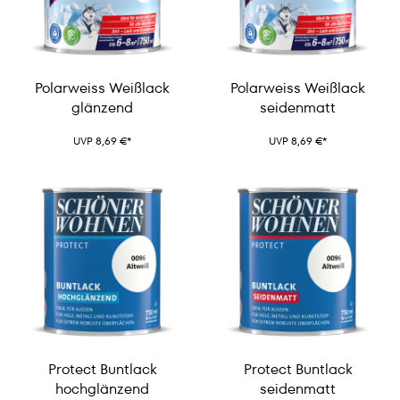
Polarweiss Weißlack
Polarweiss Weißlack
glänzend
seidenmatt
UVP 8,69 €*
UVP 8,69 €*
Protect Buntlack
Protect Buntlack
hochglänzend
seidenmatt