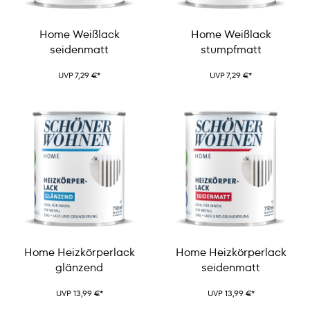
Home Weißlack
Home Weißlack
seidenmatt
stumpfmatt
UVP 7,29 €*
UVP 7,29 €*
Home Heizkörperlack
Home Heizkörperlack
glänzend
seidenmatt
UVP 13,99 €*
UVP 13,99 €*