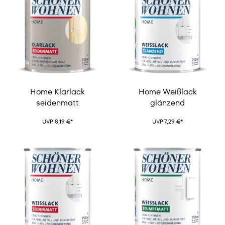
Home Klarlack
Home Weißlack
seidenmatt
glänzend
UVP 8,19 €*
UVP 7,29 €*