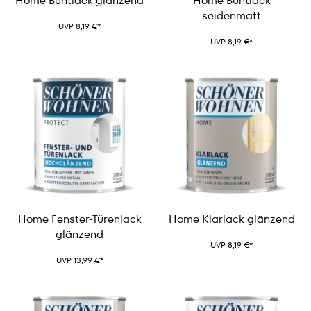
Home Buntlack glänzend
Home Buntlack
seidenmatt
UVP 8,19 €*
UVP 8,19 €*
Home Fenster-Türenlack
Home Klarlack glänzend
glänzend
UVP 8,19 €*
UVP 13,99 €*