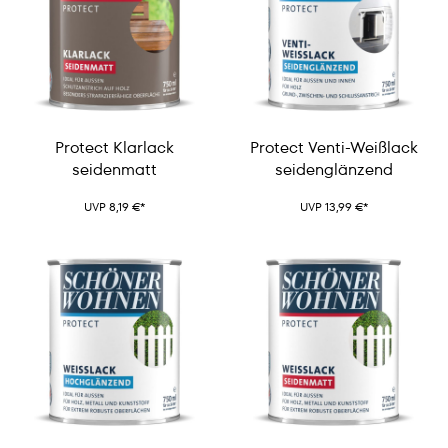
Protect Klarlack
Protect Venti-Weißlack
seidenmatt
seidenglänzend
UVP 8,19 €*
UVP 13,99 €*