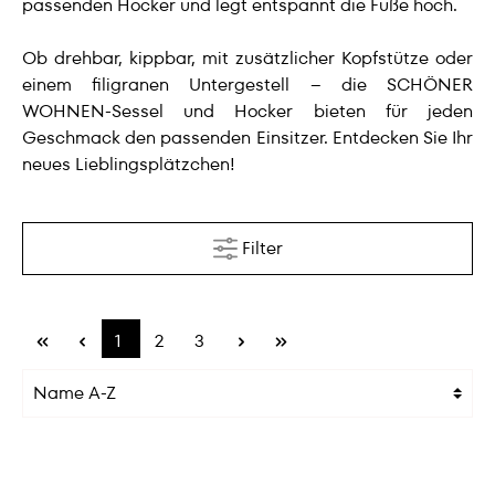
passenden Hocker und legt entspannt die Füße hoch.
Ob drehbar, kippbar, mit zusätzlicher Kopfstütze oder
einem filigranen Untergestell – die SCHÖNER
WOHNEN-Sessel und Hocker bieten für jeden
Geschmack den passenden Einsitzer. Entdecken Sie Ihr
neues Lieblingsplätzchen!
Filter
1
2
3