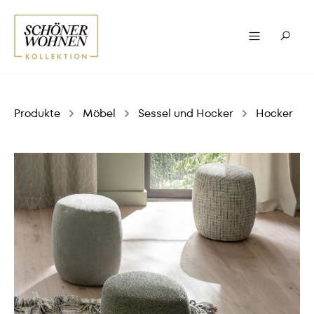
Produkte
Möbel
Sessel und Hocker
Hocker