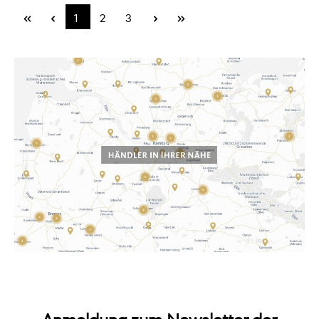
1
2
3