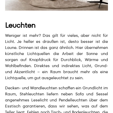
Leuchten
Weniger ist mehr? Das gilt für vieles, aber nicht für
Licht. Je heller es draußen ist, desto besser ist die
Laune. Drinnen ist das ganz ähnlich. Hier übernehmen
künstliche Lichtquellen die Arbeit der Sonne und
sorgen auf Knopfdruck für Durchblick, Wärme und
Wohlbefinden. Direktes und indirektes Licht, Grund-
und Akzentlicht – ein Raum braucht mehr als eine
Lichtquelle, um gut ausgeleuchtet zu sein.
Decken- und Wandleuchten schaffen ein Grundlicht im
Raum, Stehleuchten liefern neben Sofa und Sessel
angenehmes Leselicht und Pendelleuchten über dem
Esstisch garantieren, dass wir sehen, was auf dem
Teller liegt. Fehlen noch Tisch- und Bodenleuchten, die