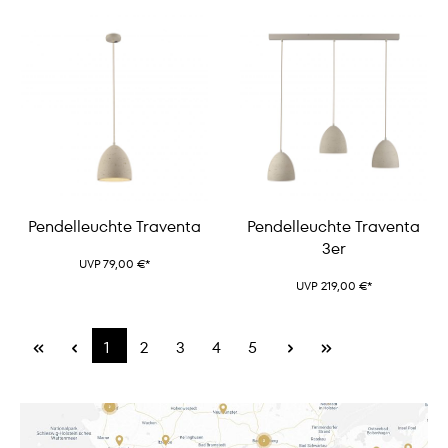
Pendelleuchte Traventa
Pendelleuchte Traventa
3er
UVP 79,00 €*
UVP 219,00 €*
1
2
3
4
5