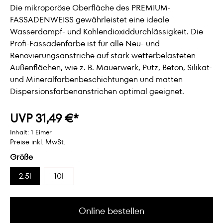
Die mikroporöse Oberfläche des PREMIUM-
FASSADENWEISS gewährleistet eine ideale
Wasserdampf- und Kohlendioxiddurchlässigkeit. Die
Profi-Fassadenfarbe ist für alle Neu- und
Renovierungsanstriche auf stark wetterbelasteten
Außenflächen, wie z. B. Mauerwerk, Putz, Beton, Silikat-
und Mineralfarbenbeschichtungen und matten
Dispersionsfarbenanstrichen optimal geeignet.
UVP 31,49 €*
Inhalt:
1 Eimer
Preise inkl. MwSt.
Größe
2.5l
10l
Online bestellen