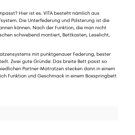
passt? Hier ist es. VITA besteht nämlich aus
system. Die Unterfederung und Polsterung ist die
spannen können. Nach der Funktion, die man nicht
schen schwebend montiert, Bettkasten, Leselicht,
atratzensystems mit punktgenauer Federung, bester
ilt. Zwei gute Gründe: Das breite Bett passt so
hiedlichen Partner-Matratzen stecken dann in einem
sich Funktion und Geschmack in einem Boxspringbett