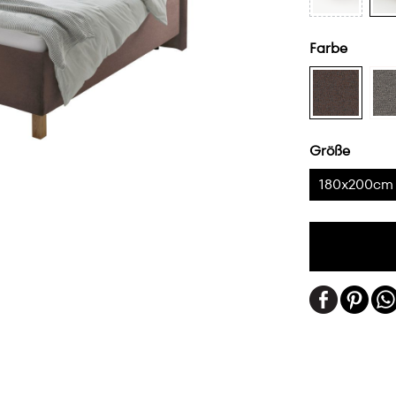
Farbe
Größe
180x200cm