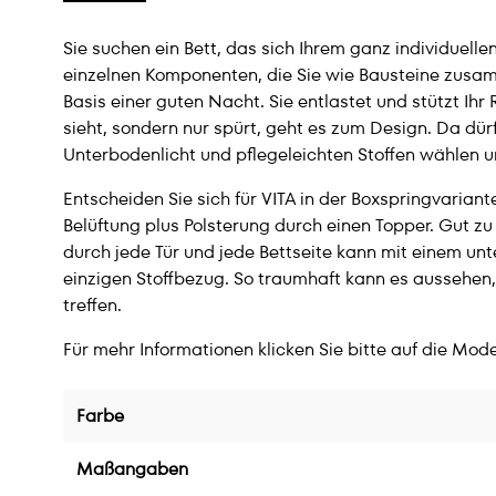
Sie suchen ein Bett, das sich Ihrem ganz individuel
einzelnen Komponenten, die Sie wie Bausteine zusamm
Basis einer guten Nacht. Sie entlastet und stützt Ih
sieht, sondern nur spürt, geht es zum Design. Da dü
Unterbodenlicht und pflegeleichten Stoffen wählen u
Entscheiden Sie sich für VITA in der Boxspringvaria
Belüftung plus Polsterung durch einen Topper. Gut z
durch jede Tür und jede Bettseite kann mit einem u
einzigen Stoffbezug. So traumhaft kann es aussehen
treffen.
Für mehr Informationen klicken Sie bitte auf die Mode
Farbe
Maßangaben