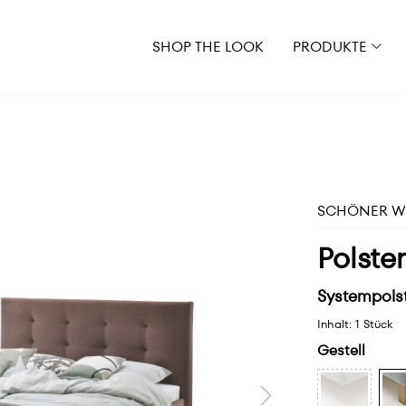
SHOP THE LOOK
PRODUKTE
SCHÖNER WO
Polster
Systempolst
Inhalt:
1 Stück
Gestell