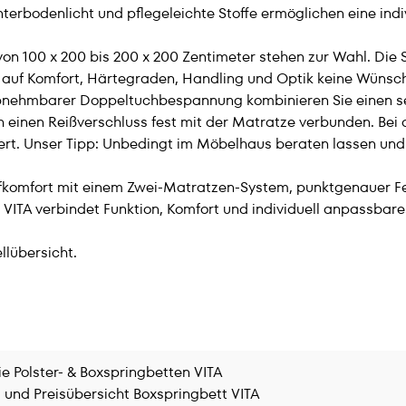
rbodenlicht und pflegeleichte Stoffe ermöglichen eine indi
 von 100 x 200 bis 200 x 200 Zentimeter stehen zur Wahl. 
auf Komfort, Härtegraden, Handling und Optik keine Wünsche
ehmbarer Doppeltuchbespannung kombinieren Sie einen sep
 einen Reißverschluss fest mit der Matratze verbunden. Bei 
iert. Unser Tipp: Unbedingt im Möbelhaus beraten lassen und
lafkomfort mit einem Zwei-Matratzen-System, punktgenauer F
 VITA verbindet Funktion, Komfort und individuell anpassbar
llübersicht.
e Polster- & Boxspringbetten VITA
 und Preisübersicht Boxspringbett VITA