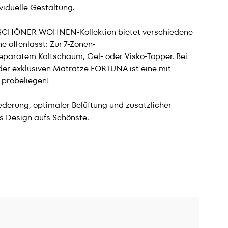
viduelle Gestaltung.
Die SCHÖNER WOHNEN-Kollektion bietet verschiedene
 offenlässt: Zur 7-Zonen-
aratem Kaltschaum, Gel- oder Visko-Topper. Bei
der exklusiven Matratze FORTUNA ist eine mit
 probeliegen!
ederung, optimaler Belüftung und zusätzlicher
es Design aufs Schönste.