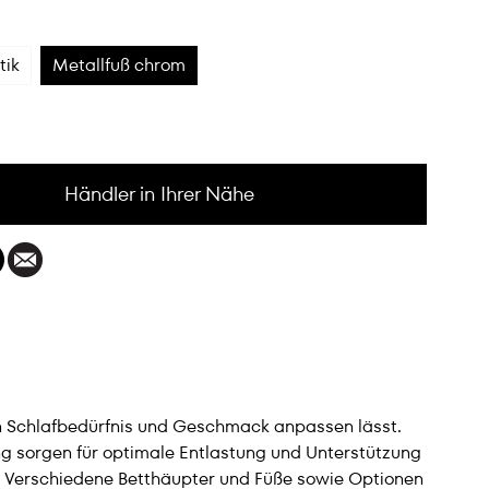
tik
Metallfuß chrom
Händler in Ihrer Nähe
an Schlafbedürfnis und Geschmack anpassen lässt.
ung sorgen für optimale Entlastung und Unterstützung
: Verschiedene Betthäupter und Füße sowie Optionen