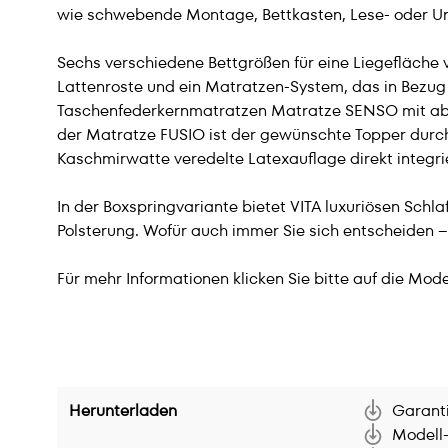
wie schwebende Montage, Bettkasten, Lese- oder Unte
Sechs verschiedene Bettgrößen für eine Liegefläche
Lattenroste und ein Matratzen-System, das in Bezug 
Taschenfederkernmatratzen Matratze SENSO mit abn
der Matratze FUSIO ist der gewünschte Topper durch
Kaschmirwatte veredelte Latexauflage direkt integr
In der Boxspringvariante bietet VITA luxuriösen Sch
Polsterung. Wofür auch immer Sie sich entscheiden –
Für mehr Informationen klicken Sie bitte auf die Mode
Herunterladen
Garanti
Modell-