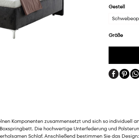
Gestell
Schwebeop
Größe
nzelnen Komponenten zusammensetzt und sich so individuell 
er Boxspringbett. Die hochwertige Unterfederung und Polster
 erholsamen Schlaf. Anschließend bestimmen Sie das Design