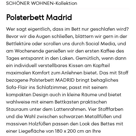
SCHÖNER WOHNEN-Kollektion
Polsterbett Madrid
Wer sagt eigentlich, dass im Bett nur geschlafen wird?
Bevor wir die Augen schließen, blättern wir gern in der
Bettlektüre oder scrollen uns durch Social Media, und
am Wochenende genießen wir den ersten Kaffee des
Tages entspannt in den Laken. Gemütlich, wenn dann
ein individuell verstellbares Kissen am Kopfteil
maximalen Komfort zum Anlehnen bietet. Das mit Stoff
bezogene Polsterbett MADRID bringt behagliches
Sofa-Flair ins Schlafzimmer, passt mit seinem
kompakten Design auch in kleine Räume und bietet
wahlweise mit einem Bettkasten praktischen
Stauraum unter dem Lattenrahmen. Vier Stofffarben
und die Wahl zwischen schwarzen Metallfüßen und
massiven Holzfüßen passen den Look des Bettes mit
einer Liegefläche von 180 x 200 cm an Ihre