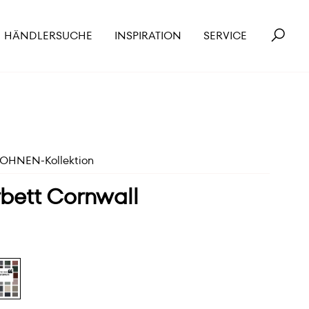
HÄNDLERSUCHE
INSPIRATION
SERVICE
HNEN-Kollektion
rbett Cornwall