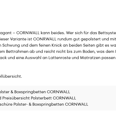
ravagant – CORNWALL kann beides. Wer sich für das Bettsyst
 dieser Variante ist CONRWALL rundum gut gepolstert und mi
 Schwung und dem feinen Knick an beiden Seiten gibt es wah
em Bettrahmen ab und reicht nicht bis zum Boden, was dem Bet
mack und eine Auswahl an Lattenroste und Matratzen passen
llübersicht.
olster & Boxspringbetten CORNWALL
d Preisübersicht Polsterbett CORNWALL
schüre Polster- & Boxspringbetten CORNWALL