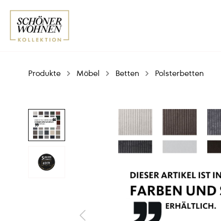
Produkte
Möbel
Betten
Polsterbetten