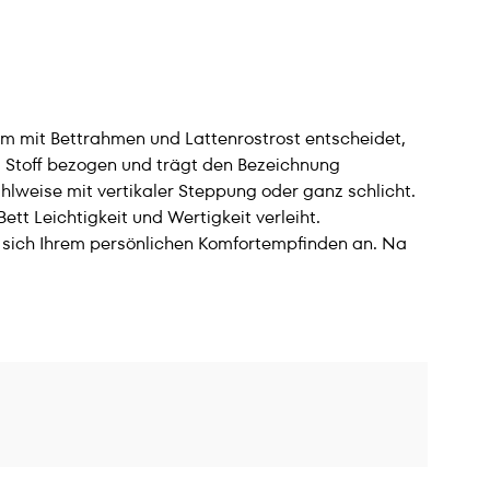
em mit Bettrahmen und Lattenrostrost entscheidet,
t Stoff bezogen und trägt den Bezeichnung
lweise mit vertikaler Steppung oder ganz schlicht.
t Leichtigkeit und Wertigkeit verleiht.
 sich Ihrem persönlichen Komfortempfinden an. Na