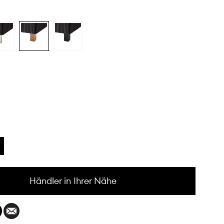
Händler in Ihrer Nähe