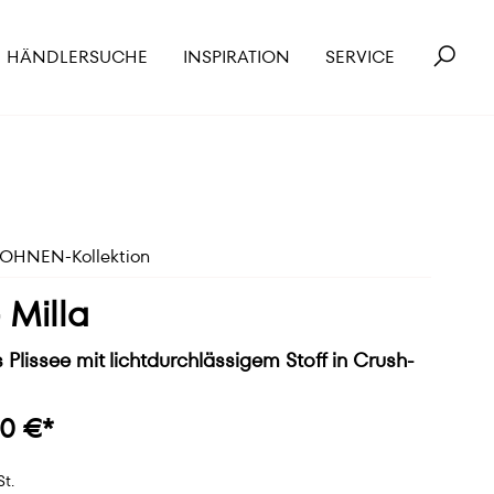
HÄNDLERSUCHE
INSPIRATION
SERVICE
HNEN-Kollektion
 Milla
Plissee mit lichtdurchlässigem Stoff in Crush-
0 €*
St.