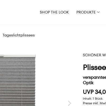
SHOP THE LOOK
PRODUKTE
Tageslichtplissees
SCHÖNER WO
Plissee
verspanntes 
Optik
UVP 34,0
Inhalt:
1 Stück
Preise inkl. Mw