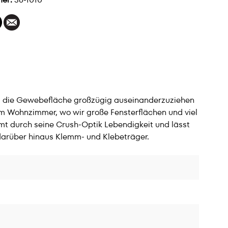
es, die Gewebefläche großzügig auseinanderzuziehen
 im Wohnzimmer, wo wir große Fensterflächen und viel
mt durch seine Crush-Optik Lebendigkeit und lässt
 darüber hinaus Klemm- und Klebeträger.