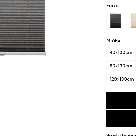
Farbe
Größe
40x130cm
80x130cm
120x130cm
Produktnum