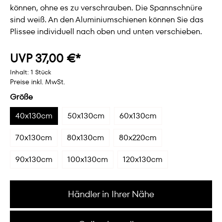
können, ohne es zu verschrauben. Die Spannschnüre
sind weiß. An den Aluminiumschienen können Sie das
Plissee individuell nach oben und unten verschieben.
UVP 37,00 €*
Inhalt:
1 Stück
Preise inkl. MwSt.
Größe
40x130cm
50x130cm
60x130cm
70x130cm
80x130cm
80x220cm
90x130cm
100x130cm
120x130cm
Händler in Ihrer Nähe