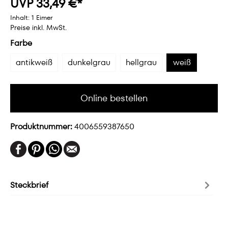
UVP 33,49 €*
Inhalt:
1 Eimer
Preise inkl. MwSt.
Farbe
antikweiß
dunkelgrau
hellgrau
weiß
Online bestellen
Produktnummer:
4006559387650
Steckbrief