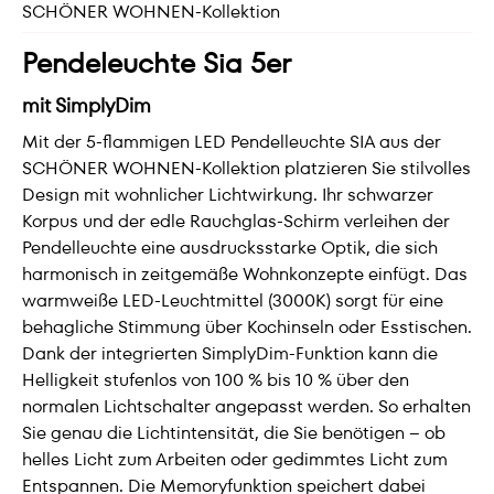
SCHÖNER WOHNEN-Kollektion
Pendeleuchte Sia 5er
mit SimplyDim
Mit der 5-flammigen LED Pendelleuchte SIA aus der
SCHÖNER WOHNEN-Kollektion platzieren Sie stilvolles
Design mit wohnlicher Lichtwirkung. Ihr schwarzer
Korpus und der edle Rauchglas-Schirm verleihen der
Pendelleuchte eine ausdrucksstarke Optik, die sich
harmonisch in zeitgemäße Wohnkonzepte einfügt. Das
warmweiße LED-Leuchtmittel (3000K) sorgt für eine
behagliche Stimmung über Kochinseln oder Esstischen.
Dank der integrierten SimplyDim-Funktion kann die
Helligkeit stufenlos von 100 % bis 10 % über den
normalen Lichtschalter angepasst werden. So erhalten
Sie genau die Lichtintensität, die Sie benötigen – ob
helles Licht zum Arbeiten oder gedimmtes Licht zum
Entspannen. Die Memoryfunktion speichert dabei