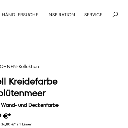
HÄNDLERSUCHE
INSPIRATION
SERVICE
HNEN-Kollektion
ll Kreidefarbe
blütenmeer
 Wand- und Deckenfarbe
9 €*
r
(16,80 €* / 1 Eimer)