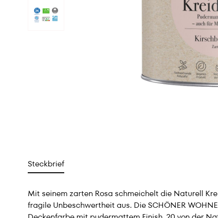
Steckbrief
Mit seinem zarten Rosa schmeichelt die Naturell K
fragile Unbeschwertheit aus. Die SCHÖNER WOHNEN N
Deckenfarbe mit pudermattem Finish. 20 von der Na