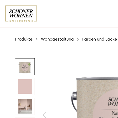
Produkte
Wandgestaltung
Farben und Lacke