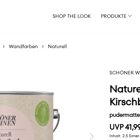
SHOP THE LOOK
PRODUKTE
Wandfarben
Naturell
SCHÖNER WO
Nature
Kirsch
pudermatte
UVP 41,9
Inhalt:
2.5 Eime