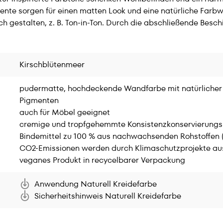
mente sorgen für einen matten Look und eine natürliche Farbw
h gestalten, z. B. Ton-in-Ton. Durch die abschließende Besc
Kirschblütenmeer
pudermatte, hochdeckende Wandfarbe mit natürlicher 
Pigmenten
auch für Möbel geeignet
cremige und tropfgehemmte Konsistenzkonservierungsmit
Bindemittel zu 100 % aus nachwachsenden Rohstoffen
CO2-Emissionen werden durch Klimaschutzprojekte au
veganes Produkt in recycelbarer Verpackung
Anwendung Naturell Kreidefarbe
Sicherheitshinweis Naturell Kreidefarbe