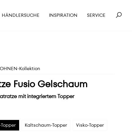
HÄNDLERSUCHE
INSPIRATION
SERVICE
HNEN-Kollektion
tze Fusio Gelschaum
tratze mit integriertem Topper
-Topper
Kaltschaum-Topper
Visko-Topper