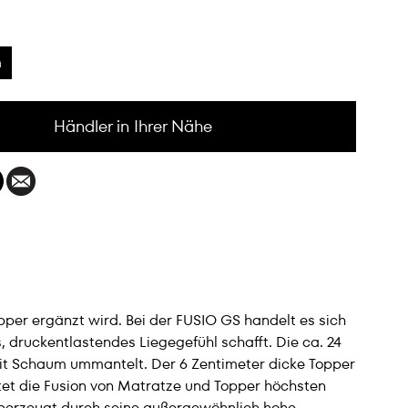
m
Händler in Ihrer Nähe
pper ergänzt wird. Bei der FUSIO GS handelt es sich
druckentlastendes Liegegefühl schafft. Die ca. 24
it Schaum ummantelt. Der 6 Zentimeter dicke Topper
tet die Fusion von Matratze und Topper höchsten
überzeugt durch seine außergewöhnlich hohe