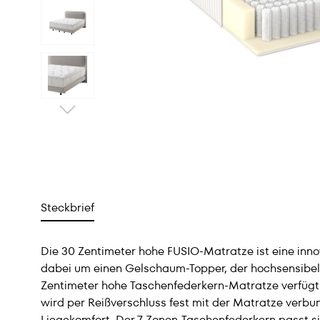
Steckbrief
Die 30 Zentimeter hohe FUSIO-Matratze ist eine inno
dabei um einen Gelschaum-Topper, der hochsensibel 
Zentimeter hohe Taschenfederkern-Matratze verfügt
wird per Reißverschluss fest mit der Matratze verb
Liegekomfort. Der 7-Zonen-Taschenfederkern passt s