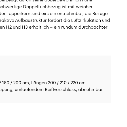
ochwertige Doppeltuchbezug ist mit weicher
der Topperkern sind einzeln entnehmbar, die Bezüge
ktive Aufbaustruktur fördert die Luftzirkulation und
aden H2 und H3 erhältlich – ein rundum durchdachter
 / 180 / 200 cm, Längen 200 / 210 / 220 cm
pung, umlaufendem Reißverschluss, abnehmbar