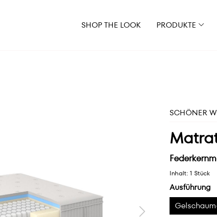
SHOP THE LOOK
PRODUKTE
SCHÖNER WO
Matra
Federkernma
Inhalt:
1 Stück
Ausführung
Gelschaum