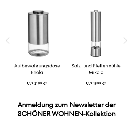
Aufbewahrungsdose
Salz- und Pfeffermühle
Enola
Mikela
UVP 21,99 €*
UVP 19,99 €*
Anmeldung zum Newsletter der
SCHÖNER WOHNEN-Kollektion