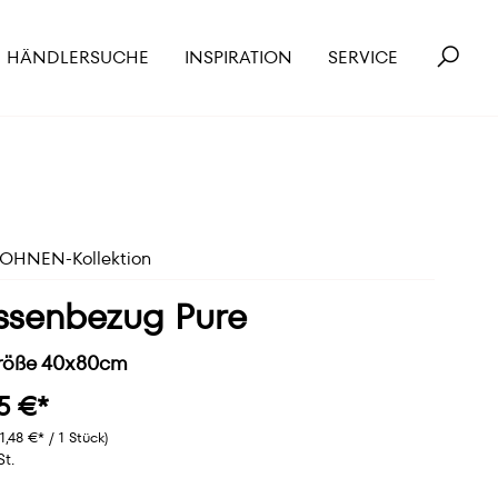
HÄNDLERSUCHE
INSPIRATION
SERVICE
HNEN-Kollektion
ssenbezug Pure
Größe 40x80cm
5 €*
11,48 €* / 1 Stück)
St.