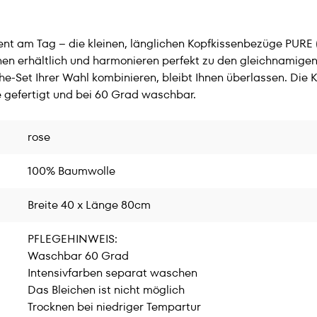
zent am Tag – die kleinen, länglichen Kopfkissenbezüge PURE
nen erhältlich und harmonieren perfekt zu den gleichnamige
he-Set Ihrer Wahl kombinieren, bleibt Ihnen überlassen. Die
 gefertigt und bei 60 Grad waschbar.
rose
100% Baumwolle
Breite 40 x Länge 80cm
PFLEGEHINWEIS:
Waschbar 60 Grad
Intensivfarben separat waschen
Das Bleichen ist nicht möglich
Trocknen bei niedriger Tempartur