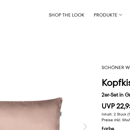
SHOP THE LOOK
PRODUKTE
SCHÖNER WO
Kopfki
2er-Set in 
UVP 22,9
Inhalt:
2 Stück
(
Preise inkl. Mw
Farbe