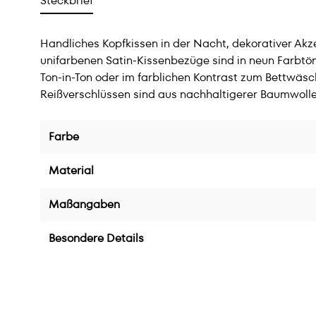
Steckbrief
Handliches Kopfkissen in der Nacht, dekorativer Ak
unifarbenen Satin-Kissenbezüge sind in neun Farbtö
Ton-in-Ton oder im farblichen Kontrast zum Bettwäsc
Reißverschlüssen sind aus nachhaltigerer Baumwolle
Farbe
Material
Maßangaben
Besondere Details