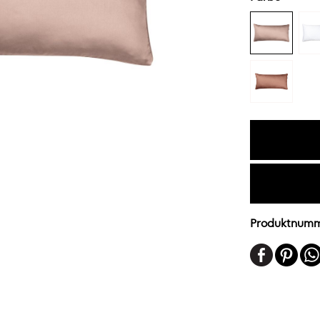
Produktnum