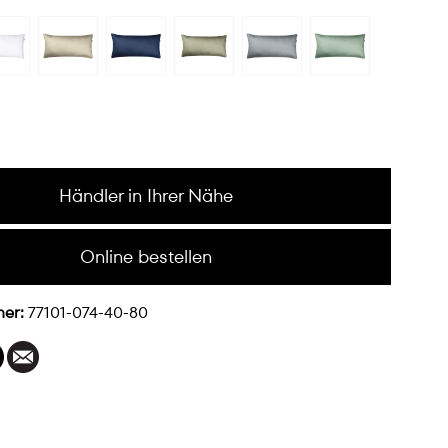
Händler in Ihrer Nähe
Online bestellen
mer:
77101-074-40-80