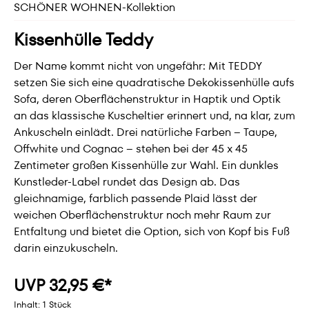
SCHÖNER WOHNEN-Kollektion
Kissenhülle Teddy
Der Name kommt nicht von ungefähr: Mit TEDDY
setzen Sie sich eine quadratische Dekokissenhülle aufs
Sofa, deren Oberflächenstruktur in Haptik und Optik
an das klassische Kuscheltier erinnert und, na klar, zum
Ankuscheln einlädt. Drei natürliche Farben – Taupe,
Offwhite und Cognac – stehen bei der 45 x 45
Zentimeter großen Kissenhülle zur Wahl. Ein dunkles
Kunstleder-Label rundet das Design ab. Das
gleichnamige, farblich passende Plaid lässt der
weichen Oberflächenstruktur noch mehr Raum zur
Entfaltung und bietet die Option, sich von Kopf bis Fuß
darin einzukuscheln.
UVP 32,95 €*
Inhalt:
1 Stück