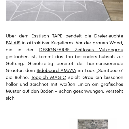
Über dem Esstisch TAPE pendelt die
Dreierleuchte
PALAIS
in attraktiver Kugelform. Vor der grauen Wand,
die in der
DESIGNFARBE Zeitloses Vulkangrau
gestrichen ist, kommt das Trio besonders hübsch zur
Geltung. Gleichzeitig bereitet der harmonisierende
Grauton dem
Sideboard AMAYA
im Lack „Samtbeere“
die Bühne.
Teppich MAGIC
spielt Grau ein bisschen
heller und zeichnet mit weißen Linien ein grafisches
Muster auf den Boden – schön geschwungen, versteht
sich.