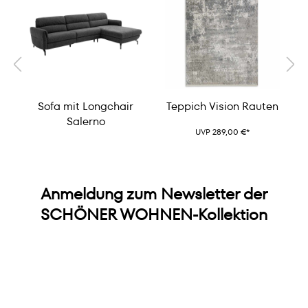
s
Sofa mit Longchair
Teppich Vision Rauten
Salerno
UVP 289,00 €*
Anmeldung zum Newsletter der
SCHÖNER WOHNEN-Kollektion