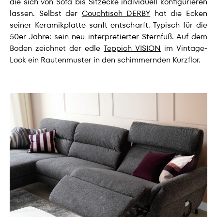
die sich von Sofa bis Sitzecke individuell konfigurieren
lassen. Selbst der
Couchtisch DERBY
hat die Ecken
seiner Keramikplatte sanft entschärft. Typisch für die
50er Jahre: sein neu interpretierter Sternfuß. Auf dem
Boden zeichnet der edle
Teppich VISION
im Vintage-
Look ein Rautenmuster in den schimmernden Kurzflor.