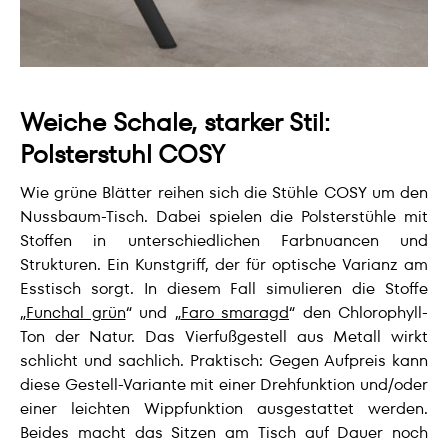
Weiche Schale, starker Stil:
Polsterstuhl COSY
Wie grüne Blätter reihen sich die Stühle COSY um den
Nussbaum-Tisch. Dabei spielen die Polsterstühle mit
Stoffen in unterschiedlichen Farbnuancen und
Strukturen. Ein Kunstgriff, der für optische Varianz am
Esstisch sorgt. In diesem Fall simulieren die Stoffe
„
Funchal grün
“ und „
Faro smaragd
“ den Chlorophyll-
Ton der Natur. Das Vierfußgestell aus Metall wirkt
schlicht und sachlich. Praktisch: Gegen Aufpreis kann
diese Gestell-Variante mit einer Drehfunktion und/oder
einer leichten Wippfunktion ausgestattet werden.
Beides macht das Sitzen am Tisch auf Dauer noch