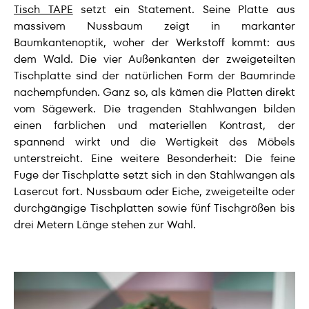
Tisch TAPE
setzt ein Statement. Seine Platte aus
massivem Nussbaum zeigt in markanter
Baumkantenoptik, woher der Werkstoff kommt: aus
dem Wald. Die vier Außenkanten der zweigeteilten
Tischplatte sind der natürlichen Form der Baumrinde
nachempfunden. Ganz so, als kämen die Platten direkt
vom Sägewerk. Die tragenden Stahlwangen bilden
einen farblichen und materiellen Kontrast, der
spannend wirkt und die Wertigkeit des Möbels
unterstreicht. Eine weitere Besonderheit: Die feine
Fuge der Tischplatte setzt sich in den Stahlwangen als
Lasercut fort. Nussbaum oder Eiche, zweigeteilte oder
durchgängige Tischplatten sowie fünf Tischgrößen bis
drei Metern Länge stehen zur Wahl.