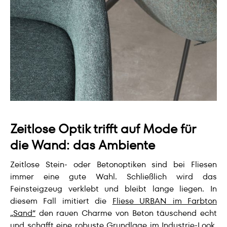
Zeitlose Optik trifft auf Mode für
die Wand: das Ambiente
Zeitlose Stein- oder Betonoptiken sind bei Fliesen
immer eine gute Wahl. Schließlich wird das
Feinsteigzeug verklebt und bleibt lange liegen. In
diesem Fall imitiert die
Fliese URBAN im Farbton
„Sand“
den rauen Charme von Beton täuschend echt
und schafft eine robuste Grundlage im Industrie-Look.