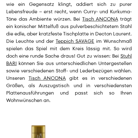
wie ein Gegensatz klingt, addiert sich zu purer
Lebensfreude – erst recht, wenn Curry- und Kurkuma-
Töne das Ambiente würzen. Bei
Tisch ANCONA
trägt
ein konischer Mittelfuß aus pulverbeschichtetem Stahl
die edle, aber kratzfeste Tischplatte in Decton Laurent.
Die Leuchte und der
Teppich SAVAGE
im Wunschmaß
spielen das Spiel mit dem Kreis lässig mit. So wird
doch eine runde Sache draus! Gut zu wissen: Bei
Stuhl
BARI
können Sie aus unterschiedlichen Untergestellen
sowie verschiedenen Stoff- und Lederbezügen wählen.
Unseren
Tisch ANCONA
gibt es in verschiedenen
Größen, als Auszugstisch und in verschiedensten
Plattenausführungen und passt sich so Ihren
Wohnwünschen an.