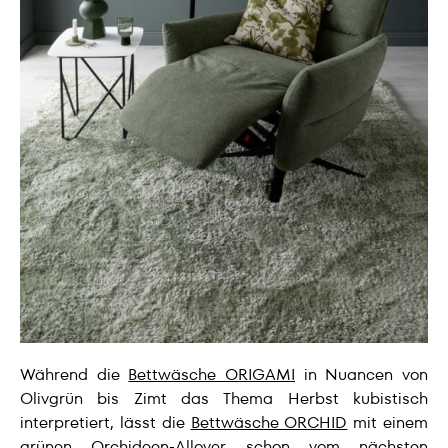
Während die
Bettwäsche ORIGAMI
in Nuancen von
Olivgrün bis Zimt das Thema Herbst kubistisch
interpretiert, lässt die
Bettwäsche ORCHID
mit einem
grünen Orchideen-Allover schon vom nächsten