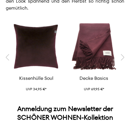
den Look spannend und den Herbst so richtig schön
gemütlich.
Kissenhülle Soul
Decke Basics
UVP 34,95 €*
UVP 69,95 €*
Anmeldung zum Newsletter der
SCHÖNER WOHNEN-Kollektion