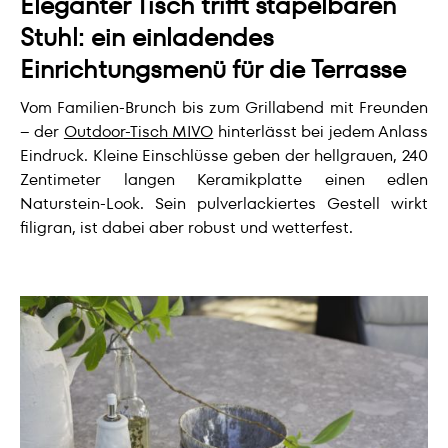
Eleganter Tisch trifft stapelbaren
Stuhl: ein einladendes
Einrichtungsmenü für die Terrasse
Vom Familien-Brunch bis zum Grillabend mit Freunden
– der
Outdoor-Tisch MIVO
hinterlässt bei jedem Anlass
Eindruck. Kleine Einschlüsse geben der hellgrauen, 240
Zentimeter langen Keramikplatte einen edlen
Naturstein-Look. Sein pulverlackiertes Gestell wirkt
filigran, ist dabei aber robust und wetterfest.