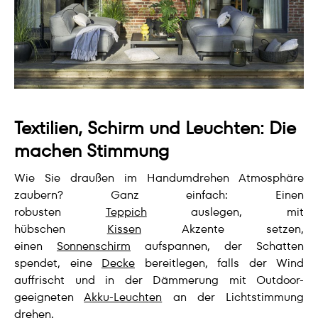
Textilien, Schirm und Leuchten: Die
machen Stimmung
Wie Sie draußen im Handumdrehen Atmosphäre
zaubern? Ganz einfach: Einen
robusten
Teppich
auslegen, mit
hübschen
Kissen
Akzente setzen,
einen
Sonnenschirm
aufspannen, der Schatten
spendet, eine
Decke
bereitlegen, falls der Wind
auffrischt und in der Dämmerung mit Outdoor-
geeigneten
Akku-Leuchten
an der Lichtstimmung
drehen.