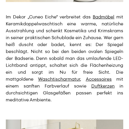
Im Dekor „Cuneo Eiche“ verbreitet das
Badmöbel
mit
Keramikdoppelwaschtisch eine warme, natürliche
Ausstrahlung und schenkt Kosmetika und Krimskrams
in seiner praktischen Schublade ein Zuhause. Wer gern
heiß duscht oder badet, kennt es: Der Spiegel
beschlägt. Nicht so bei den beiden ovalen Spiegeln
der Badserie. Denn sobald man das umlaufende LED-
Lichtband antippt, schaltet sich die Flächenheizung
ein und sorgt im Nu für freie Sicht. Die
mattgoldene
Waschtischarmatur
,
Accessoires
mit
einem sanften Farbverlauf sowie
Duftkerzen
in
durchsichtigen Glasgefäßen passen perfekt ins
meditative Ambiente.