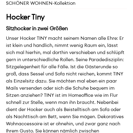
SCHÖNER WOHNEN-Kollektion
Hocker Tiny
Sitzhocker in zwei Größen
Unser Hocker TINY macht seinem Namen alle Ehre: Er
ist klein und handlich, nimmt wenig Raum ein, lässt
sich mal hierhin, mal dorthin verschieben und schlüpft
gern in unterschiedliche Rollen. Seine Paradedisziplin:
Sitzgelegenheit für alle Fälle. Ist die Gästerunde so
groß, dass Sessel und Sofa nicht reichen, kommt TINY
als Einzelsitz dazu. Sie möchten mal eben ein paar
Mails versenden oder sich die Schuhe bequem im
Sitzen anziehen? TINY ist im Homeoffice wie im Flur
schnell zur Stelle, wenn man ihn braucht. Nebenbei
dient der Hocker auch als Beistelltisch am Sofa oder
als Nachttisch am Bett, wenn Sie mögen. Dekoratives
Wohnaccessoire ist er ohnehin, und zwar ganz nach
Ihrem Gusto. Sie können nämlich zwischen