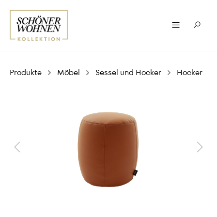
Produkte
Möbel
Sessel und Hocker
Hocker