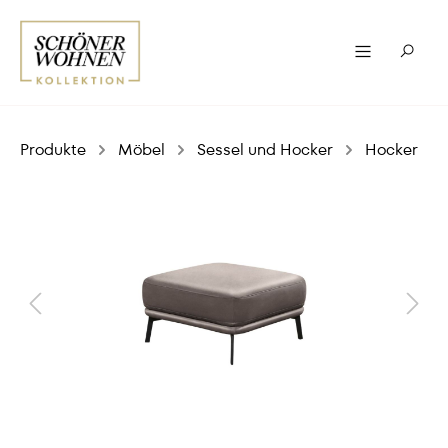
Produkte
Möbel
Sessel und Hocker
Hocker