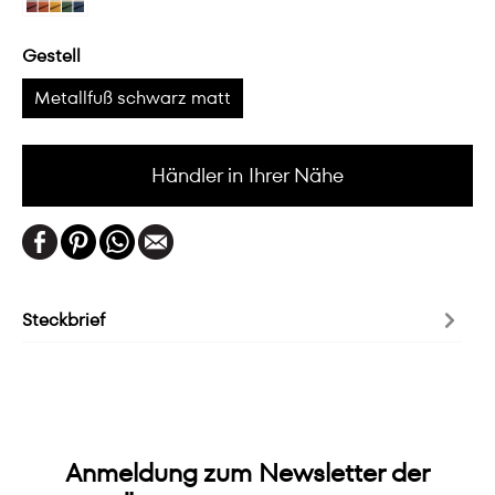
Gestell
Metallfuß schwarz matt
Händler in Ihrer Nähe
Steckbrief
Anmeldung zum Newsletter der