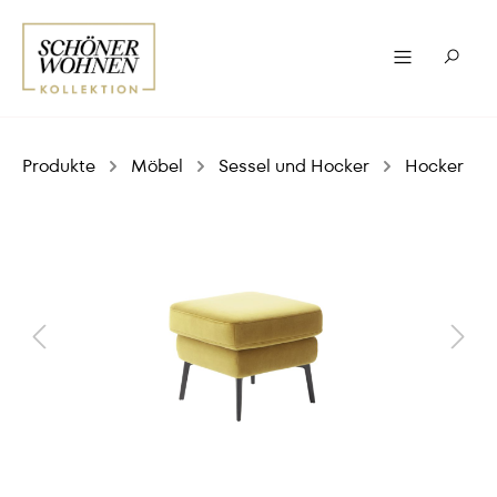
Produkte
Möbel
Sessel und Hocker
Hocker