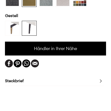
Gestell
Händler in Ihrer Nähe
Steckbrief